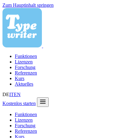
Zum Hauptinhalt springen
Funktionen
Lizenzen
Forschung
Referenzen
Kurs
Aktuelles
DE
IT
EN
Kostenlos starten
Funktionen
Lizenzen
Forschung
Referenzen
Kurs