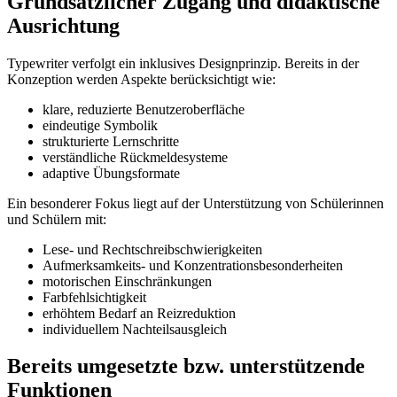
Grundsätzlicher Zugang und didaktische
Ausrichtung
Typewriter verfolgt ein inklusives Designprinzip. Bereits in der
Konzeption werden Aspekte berücksichtigt wie:
klare, reduzierte Benutzeroberfläche
eindeutige Symbolik
strukturierte Lernschritte
verständliche Rückmeldesysteme
adaptive Übungsformate
Ein besonderer Fokus liegt auf der Unterstützung von Schülerinnen
und Schülern mit:
Lese- und Rechtschreibschwierigkeiten
Aufmerksamkeits- und Konzentrationsbesonderheiten
motorischen Einschränkungen
Farbfehlsichtigkeit
erhöhtem Bedarf an Reizreduktion
individuellem Nachteilsausgleich
Bereits umgesetzte bzw. unterstützende
Funktionen