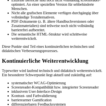
Einzelne Bereiche sind noch nicht vollständig screenreader-
optimiert. An einer speziellen Version für sehbehinderte
Menschen.
Nicht alle grafischen Elemente verfügen durchgängig über
vollständige Textalternativen.
PDF-Dokumente (z. B. ältere Handbuchversionen oder
Zusatzmaterialien) sind teilweise noch nicht vollständig
barrierefrei aufbereitet.
Die semantische HTML-Struktur wird schrittweise
weiterentwickelt.
Diese Punkte sind Teil eines kontinuierlichen technischen und
didaktischen Verbesserungsprozesses.
Kontinuierliche Weiterentwicklung
Typewriter wird laufend technisch und didaktisch weiterentwickelt.
Ein besonderer Schwerpunkt liegt aktuell und zukünftig auf:
systematischer WCAG-Optimierung
Screenreader-Kompatibilität bzw. integrierter Screenreader
inklusivem User-Interface-Design
Kontrast- und Farbvalidierung
barrierearmer Gamification
differenzierbaren Feedbacksystemen