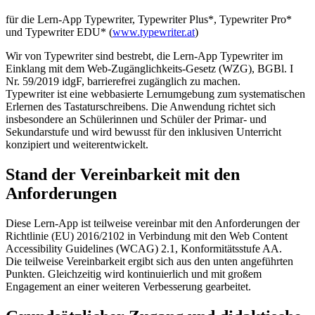
für die Lern-App Typewriter, Typewriter Plus*, Typewriter Pro*
und Typewriter EDU* (
www.typewriter.at
)
Wir von Typewriter sind bestrebt, die Lern-App Typewriter im
Einklang mit dem Web-Zugänglichkeits-Gesetz (WZG), BGBl. I
Nr. 59/2019 idgF, barrierefrei zugänglich zu machen.
Typewriter ist eine webbasierte Lernumgebung zum systematischen
Erlernen des Tastaturschreibens. Die Anwendung richtet sich
insbesondere an Schülerinnen und Schüler der Primar- und
Sekundarstufe und wird bewusst für den inklusiven Unterricht
konzipiert und weiterentwickelt.
Stand der Vereinbarkeit mit den
Anforderungen
Diese Lern-App ist teilweise vereinbar mit den Anforderungen der
Richtlinie (EU) 2016/2102 in Verbindung mit den Web Content
Accessibility Guidelines (WCAG) 2.1, Konformitätsstufe AA.
Die teilweise Vereinbarkeit ergibt sich aus den unten angeführten
Punkten. Gleichzeitig wird kontinuierlich und mit großem
Engagement an einer weiteren Verbesserung gearbeitet.