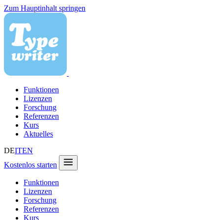
Zum Hauptinhalt springen
Funktionen
Lizenzen
Forschung
Referenzen
Kurs
Aktuelles
DE
IT
EN
Kostenlos starten
Funktionen
Lizenzen
Forschung
Referenzen
Kurs