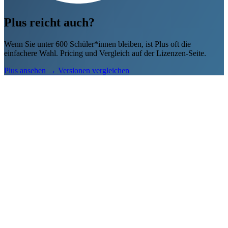
Zu Geograsim
→
Nicht mehr anzeigen
Plus reicht auch?
Wenn Sie unter 600 Schüler*innen bleiben, ist Plus oft die
einfachere Wahl. Pricing und Vergleich auf der Lizenzen-Seite.
Plus ansehen
→
Versionen vergleichen
Zu Geometrie.org
→
Nicht mehr anzeigen