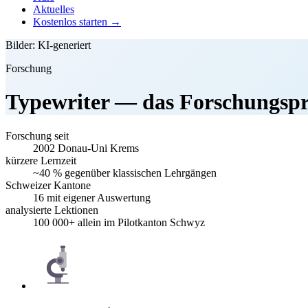
Aktuelles
Kostenlos starten →
Bilder: KI-generiert
Forschung
Typewriter — das Forschungspr
Forschung seit
2002
Donau-Uni Krems
kürzere Lernzeit
~40 %
gegenüber klassischen Lehrgängen
Schweizer Kantone
16
mit eigener Auswertung
analysierte Lektionen
100 000+
allein im Pilotkanton Schwyz