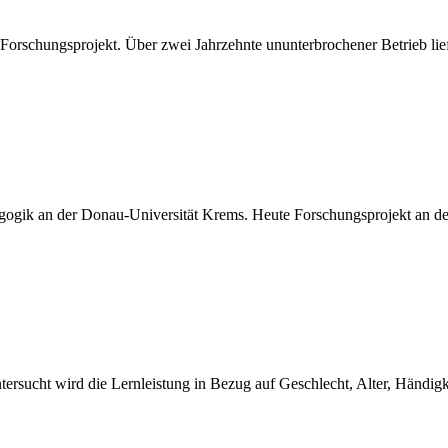
 Forschungsprojekt. Über zwei Jahrzehnte ununterbrochener Betrieb l
ogik an der Donau-Universität Krems. Heute Forschungsprojekt an de
rsucht wird die Lernleistung in Bezug auf Geschlecht, Alter, Händigk