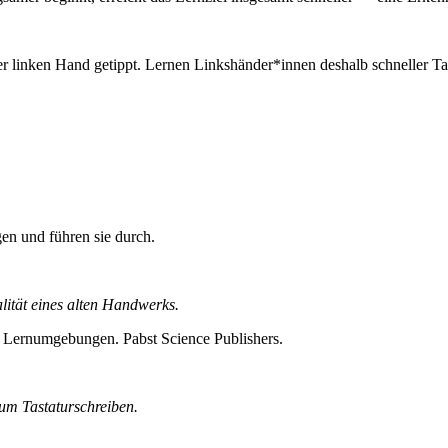
r linken Hand getippt. Lernen Linkshänder*innen deshalb schneller Ta
en und führen sie durch.
ität eines alten Handwerks.
nd Lernumgebungen. Pabst Science Publishers.
um Tastaturschreiben.