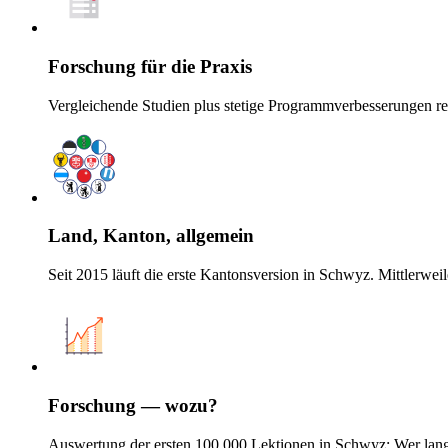
Forschung für die Praxis
Vergleichende Studien plus stetige Programmverbesserungen re
Land, Kanton, allgemein
Seit 2015 läuft die erste Kantonsversion in Schwyz. Mittlerwe
Forschung — wozu?
Auswertung der ersten 100 000 Lektionen in Schwyz: Wer langsam