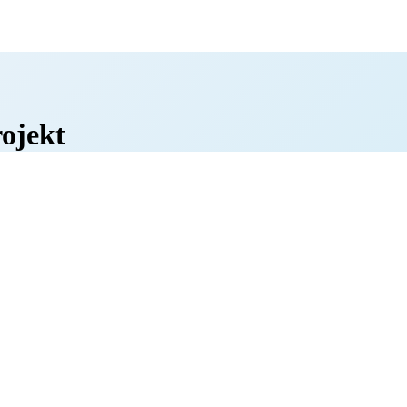
ojekt