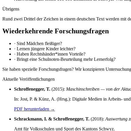
Übrigens
Rund zwei Drittel der Zeichen in einem deutschen Text werden mit de
Wiederkehrende Forschungsfragen
·
Sind Mädchen fleißiger?
·
Lernen jüngere Kinder leichter?
·
Haben Rechtshänder*innen Vorteile?
·
Bringt eine Schulnoten-Beurteilung mehr Lernerfolg?
Sie haben spezielle Forschungsfragen? Wir konzipieren Untersuchung
Aktuelle Veröffentlichungen
Schroffenegger, T.
(2015):
Maschinschreiben — von der Aktual
In: Jost, P. & Künz, A. (Hrsg.): Digitale Medien in Arbeits- u
PDF herunterladen
→
Schrackmann, I. & Schroffenegger, T.
(2018):
Auswertung z
Amt für Volksschulen und Sport des Kantons Schwyz.