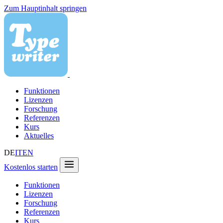
Zum Hauptinhalt springen
Funktionen
Lizenzen
Forschung
Referenzen
Kurs
Aktuelles
DE
IT
EN
Kostenlos starten
Funktionen
Lizenzen
Forschung
Referenzen
Kurs