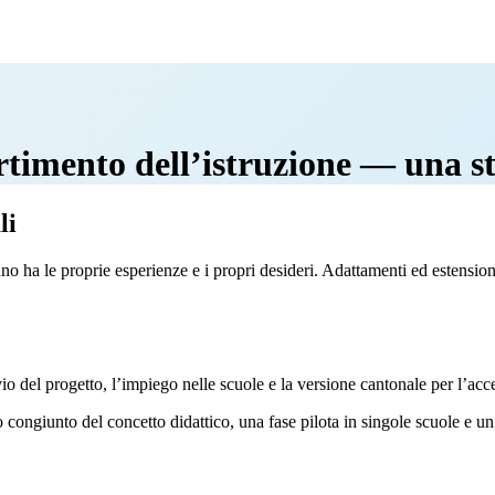
artimento dell’istruzione — una st
li
o ha le proprie esperienze e i propri desideri. Adattamenti ed estensioni 
 del progetto, l’impiego nelle scuole e la versione cantonale per l’acce
 congiunto del concetto didattico, una fase pilota in singole scuole e u
z
o