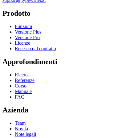
support@typewriter.at
Prodotto
Funzioni
Versione Plus
Versione Pro
Licenze
Recesso dal contratto
Approfondimenti
Ricerca
Referenze
Corso
Manuale
FAQ
Azienda
Team
Novità
Note legali