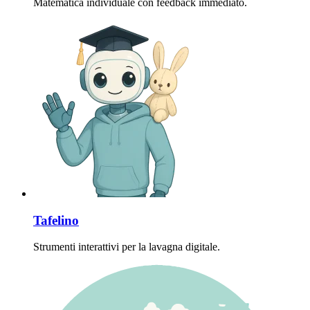
Matematica individuale con feedback immediato.
Tafelino
Strumenti interattivi per la lavagna digitale.