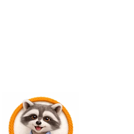
Zu Matholino
→
Nicht mehr anzeigen
Zu Tafelino
→
Nicht mehr anzeigen