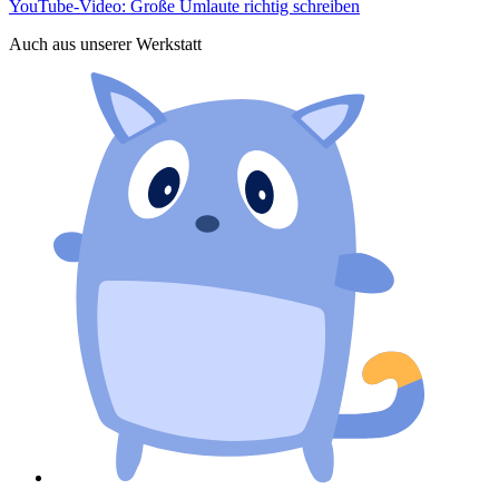
YouTube-Video: Große Umlaute richtig schreiben
Auch aus unserer Werkstatt