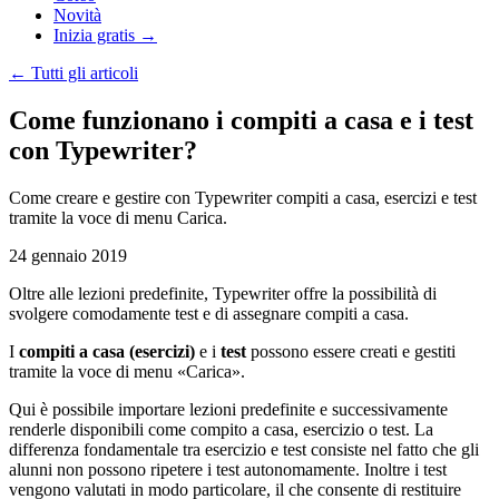
Novità
Inizia gratis →
←
Tutti gli articoli
Come funzionano i compiti a casa e i test
con Typewriter?
Come creare e gestire con Typewriter compiti a casa, esercizi e test
tramite la voce di menu Carica.
24 gennaio 2019
Oltre alle lezioni predefinite, Typewriter offre la possibilità di
svolgere comodamente test e di assegnare compiti a casa.
I
compiti a casa (esercizi)
e i
test
possono essere creati e gestiti
tramite la voce di menu «Carica».
Qui è possibile importare lezioni predefinite e successivamente
renderle disponibili come compito a casa, esercizio o test. La
differenza fondamentale tra esercizio e test consiste nel fatto che gli
alunni non possono ripetere i test autonomamente. Inoltre i test
vengono valutati in modo particolare, il che consente di restituire