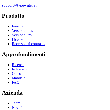
support@typewriter.at
Prodotto
Funzioni
Versione Plus
Versione Pro
Licenze
Recesso dal contratto
Approfondimenti
Ricerca
Referenze
Corso
Manuale
FAQ
Azienda
Team
Novità