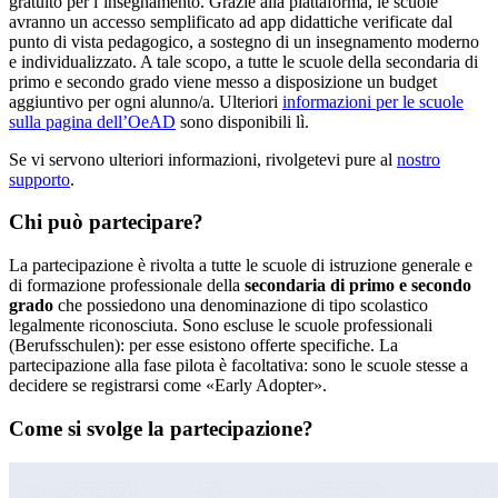
gratuito per l’insegnamento. Grazie alla piattaforma, le scuole
avranno un accesso semplificato ad app didattiche verificate dal
punto di vista pedagogico, a sostegno di un insegnamento moderno
e individualizzato. A tale scopo, a tutte le scuole della secondaria di
primo e secondo grado viene messo a disposizione un budget
aggiuntivo per ogni alunno/a. Ulteriori
informazioni per le scuole
sulla pagina dell’OeAD
sono disponibili lì.
Se vi servono ulteriori informazioni, rivolgetevi pure al
nostro
supporto
.
Chi può partecipare?
La partecipazione è rivolta a tutte le scuole di istruzione generale e
di formazione professionale della
secondaria di primo e secondo
grado
che possiedono una denominazione di tipo scolastico
legalmente riconosciuta. Sono escluse le scuole professionali
(Berufsschulen): per esse esistono offerte specifiche. La
partecipazione alla fase pilota è facoltativa: sono le scuole stesse a
decidere se registrarsi come «Early Adopter».
Come si svolge la partecipazione?