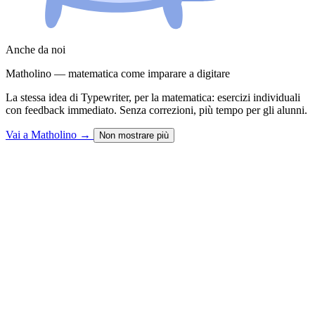
Anche da noi
Matholino — matematica come imparare a digitare
La stessa idea di Typewriter, per la matematica: esercizi individuali
con feedback immediato. Senza correzioni, più tempo per gli alunni.
Vai a Matholino
→
Non mostrare più