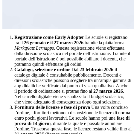
Registrazione come Early Adopter
Le scuole si registrano
tra il
26 gennaio e il 27 marzo 2026
tramite la piattaforma
Marktplatz Lernapps
. Questa registrazione viene effettuata
dalla direzione scolastica nel portale dell’istruzione. Tramite il
portale dell’istruzione è poi possibile abilitare i docenti, che
potranno quindi effettuare gli ordini.
Catalogo, selezione e ordine
Dal
23 febbraio 2026
il
catalogo digitale è consultabile pubblicamente. Docenti e
direzioni scolastiche possono scegliere tra un’ampia gamma di
app didattiche verificate dal punto di vista qualitativo. Anche
il periodo di ordinazione si protrae fino al
27 marzo 2026
.
Nel carrello digitale viene visualizzato il budget scolastico,
che viene adeguato di conseguenza dopo ogni selezione.
Fornitura delle licenze e fase di prova
Una volta concluso
l’ordine, i fornitori mettono a disposizione le licenze di norma
entro pochi giorni lavorativi. Le scuole hanno poi una
fase di
prova di 14 giorni
, durante la quale è possibile annullare
l’ordine. Trascorsa questa fase, le licenze restano valide fino al