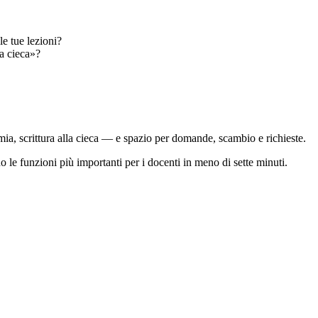
le tue lezioni?
la cieca»?
, scrittura alla cieca — e spazio per domande, scambio e richieste.
 le funzioni più importanti per i docenti in meno di sette minuti.