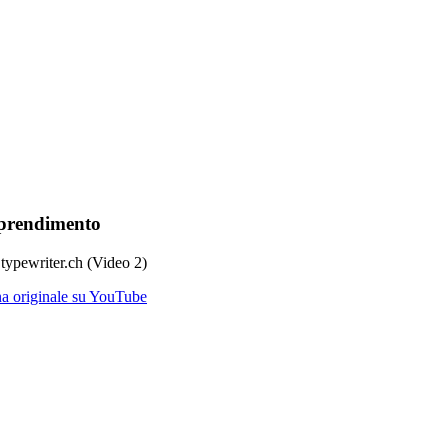
apprendimento
 typewriter.ch (Video 2)
ena originale su YouTube