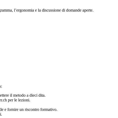
gramma, l’ergonomia e la discussione di domande aperte.
o:
ttere il metodo a dieci dita.
.ch per le lezioni.
de e fornire un riscontro formativo.
i.