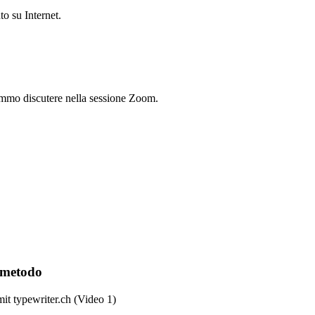
o su Internet.
emmo discutere nella sessione Zoom.
, metodo
it typewriter.ch (Video 1)