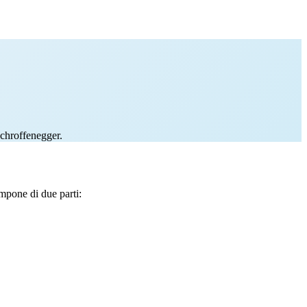
Schroffenegger.
ompone di due parti: