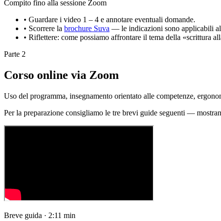
Compito fino alla sessione Zoom
• Guardare i video 1 – 4 e annotare eventuali domande.
• Scorrere la
brochure Suva
— le indicazioni sono applicabili al
• Riflettere: come possiamo affrontare il tema della «scrittura al
Parte 2
Corso online via Zoom
Uso del programma, insegnamento orientato alle competenze, ergonomia
Per la preparazione consigliamo le tre brevi guide seguenti — mostrano
Breve guida · 2:11 min