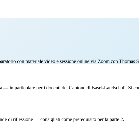
reparatorio con materiale video e sessione online via Zoom con Thomas 
rafia — in particolare per i docenti del Cantone di Basel-Landschaft. Si c
nde di riflessione — consigliati come prerequisito per la parte 2.