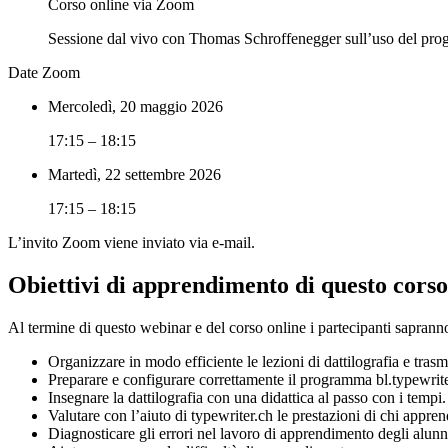
Corso online via Zoom
Sessione dal vivo con Thomas Schroffenegger sull’uso del pro
Date Zoom
Mercoledì, 20 maggio 2026
17:15 – 18:15
Martedì, 22 settembre 2026
17:15 – 18:15
L’invito Zoom viene inviato via e-mail.
Obiettivi di apprendimento di questo corso
Al termine di questo webinar e del corso online i partecipanti saprann
Organizzare in modo efficiente le lezioni di dattilografia e trasme
Preparare e configurare correttamente il programma bl.typewriter
Insegnare la dattilografia con una didattica al passo con i tempi.
Valutare con l’aiuto di typewriter.ch le prestazioni di chi appren
Diagnosticare gli errori nel lavoro di apprendimento degli alunn