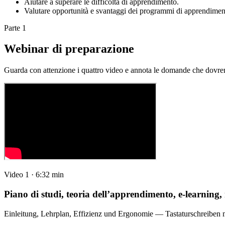
Aiutare a superare le difficoltà di apprendimento.
Valutare opportunità e svantaggi dei programmi di apprendiment
Parte 1
Webinar di preparazione
Guarda con attenzione i quattro video e annota le domande che dovr
Video 1 · 6:32 min
Piano di studi, teoria dell’apprendimento, e-learning
Einleitung, Lehrplan, Effizienz und Ergonomie — Tastaturschreiben m