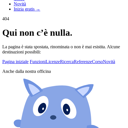
Novità
Inizia gratis →
404
Qui non c’è nulla.
La pagina è stata spostata, rinominata o non è mai esistita. Alcune
destinazioni possibili:
Pagina iniziale
Funzioni
Licenze
Ricerca
Referenze
Corso
Novità
Anche dalla nostra officina