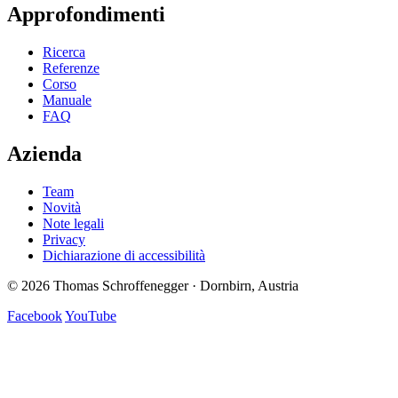
Approfondimenti
Ricerca
Referenze
Corso
Manuale
FAQ
Azienda
Team
Novità
Note legali
Privacy
Dichiarazione di accessibilità
© 2026 Thomas Schroffenegger · Dornbirn, Austria
Facebook
YouTube