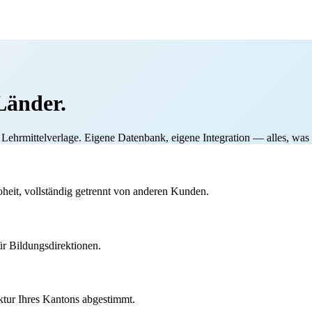
Länder.
d Lehrmittelverlage. Eigene Datenbank, eigene Integration — alles, wa
heit, vollständig getrennt von anderen Kunden.
ür Bildungsdirektionen.
ktur Ihres Kantons abgestimmt.