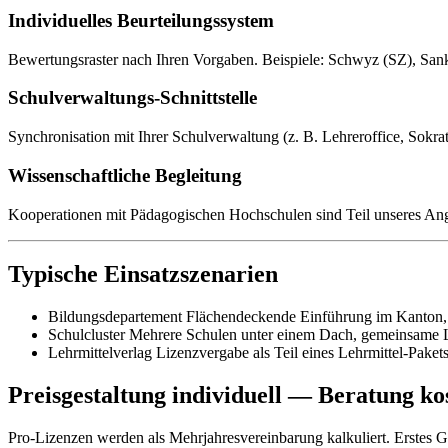
Individuelles Beurteilungssystem
Bewertungsraster nach Ihren Vorgaben. Beispiele: Schwyz (SZ), San
Schulverwaltungs-Schnittstelle
Synchronisation mit Ihrer Schulverwaltung (z. B. Lehreroffice, Sokrat
Wissenschaftliche Begleitung
Kooperationen mit Pädagogischen Hochschulen sind Teil unseres Ange
Typische Einsatzszenarien
Bildungsdepartement
Flächendeckende Einführung im Kanton, ei
Schulcluster
Mehrere Schulen unter einem Dach, gemeinsame L
Lehrmittelverlag
Lizenzvergabe als Teil eines Lehrmittel-Pake
Preisgestaltung individuell — Beratung kos
Pro-Lizenzen werden als Mehrjahresvereinbarung kalkuliert. Erstes G