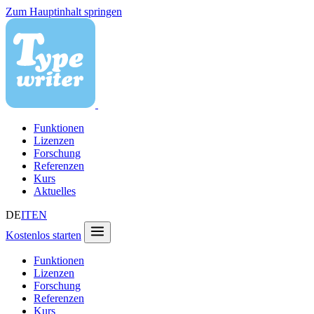
Zum Hauptinhalt springen
Funktionen
Lizenzen
Forschung
Referenzen
Kurs
Aktuelles
DE
IT
EN
Kostenlos starten
Funktionen
Lizenzen
Forschung
Referenzen
Kurs