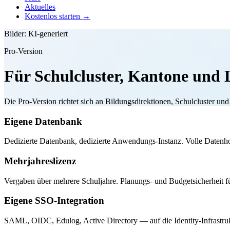
Aktuelles
Kostenlos starten →
Bilder: KI-generiert
Pro-Version
Für Schulcluster, Kantone und 
Die Pro-Version richtet sich an Bildungsdirektionen, Schulcluster un
Eigene Datenbank
Dedizierte Datenbank, dedizierte Anwendungs-Instanz. Volle Datenho
Mehrjahreslizenz
Vergaben über mehrere Schuljahre. Planungs- und Budgetsicherheit f
Eigene SSO-Integration
SAML, OIDC, Edulog, Active Directory — auf die Identity-Infrastru